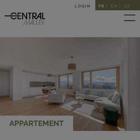
LOGIN
FR
EN
DE
APPARTEMENT