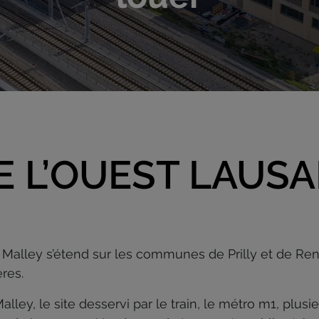
 L’OUEST LAUS
 Malley s’étend sur les communes de Prilly et de Ren
res.
lley, le site desservi par le train, le métro m1, plusi