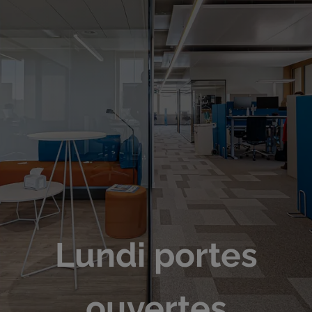
Lundi portes
ouvertes