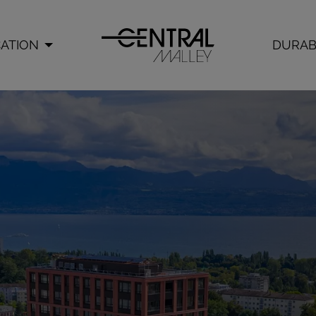
ATION
DURAB