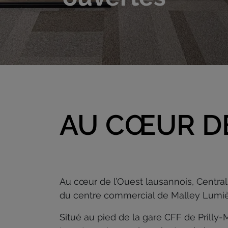
AU CŒUR DE
Au cœur de l’Ouest lausannois, Central
du centre commercial de Malley Lumiè
Situé au pied de la gare CFF de Prilly-Ma