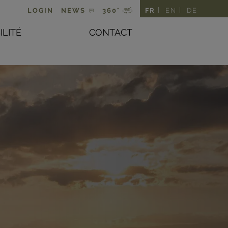
LOGIN
NEWS
360°
FR
EN
DE
ILITÉ
CONTACT