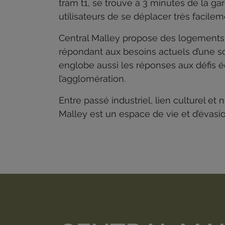
tram t1, se trouve à 3 minutes de la ga
utilisateurs de se déplacer très facile
Central Malley propose des logements
répondant aux besoins actuels d’une so
englobe aussi les réponses aux défis é
l’agglomération.
Entre passé industriel, lien culturel et
Malley est un espace de vie et d’évasi