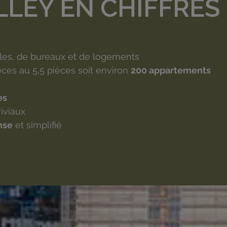
LEY EN CHIFFRES
es, de bureaux et de logements
èces au 5,5 pièces soit environ
200 appartements
x
es
iviaux
nse
et simplifié