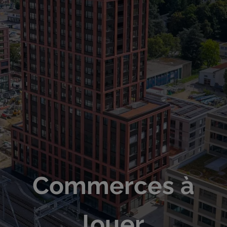
Commerces à
louer