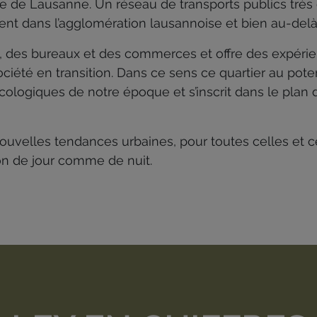
re de Lausanne. Un réseau de transports publics très 
ment dans l’agglomération lausannoise et bien au-delà
, des bureaux et des commerces et offre des expérie
ciété en transition. Dans ce sens ce quartier au po
cologiques de notre époque et s’inscrit dans le plan 
 nouvelles tendances urbaines, pour toutes celles et ce
on de jour comme de nuit.