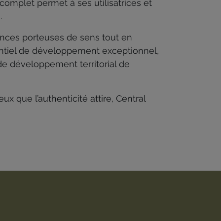
complet permet à ses utilisatrices et
.
nces porteuses de sens tout en
tentiel de développement exceptionnel,
de développement territorial de
ux que l’authenticité attire, Central